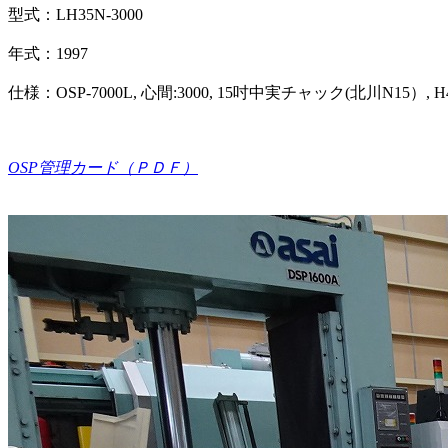
型式：LH35N-3000
年式：1997
仕様：OSP-7000L, 心間:3000, 15吋中実チャック(北川N1
OSP管理カード（ＰＤＦ）