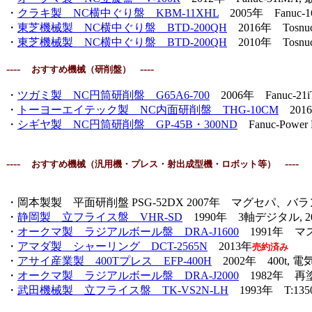
・
クラキ製 NC横中ぐり盤
KBM-11XHL
2005年 Fanuc-16iM
・
東芝機械製 NC横中ぐり盤 BTD-200QH
2016年 Tosn
・
東芝機械製 NC横中ぐり盤 BTD-200QH
2010年 Tosnuc-
----
----
おすすめ機械（研削盤）
・
ツガミ製 NC円筒研削盤 G65A6-700
2006年 Fanuc-2
・
トーヨーエイテック製 NC内面研削盤 THG-10CM
2016
・
シギヤ製 NC円筒研削盤 GP-45B・300ND
Fanuc-Powe
----
----
おすすめ機械（汎用機・プレス・射出成型機・ロボット等）
・岡本製製 平面研削盤 PSG-52DX 2007年 マグセパ、
・
静岡製 立フライス盤
VHR-SD
1990年 3軸デジタル,
・
オークマ製 ラジアルボール盤 DRA-J1600
1991年 マ
・
アマダ製 シャーリング DCT-2565N
2013年
売約済み
・
アサイ産業製 400Tプレス
EFP-400H
2002年
400t, 
・
オークマ製 ラジアルボール盤 DRA-J2000
1982年 
・
武田機械製 立フライス盤
TK-VS2N-LH
1993年 T:1350