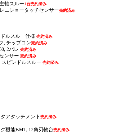
仕様, 主軸スルー
1台売約済み
, レーザー計測レニショータッチセンサー
売約済み
20, スピンドルスルー仕様
売約済み
トタンク, チップコン
売約済み
-60, 2パレ
売約済み
 タッチセンサー
売約済み
ATC-40, スピンドルスルー
売約済み
ールセンタアタッチメント
売約済み
リング機能BMT, 12角刃物台
売約済み