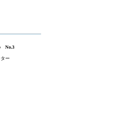
No.3
ンター