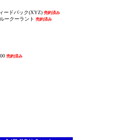
フィードバック(XYZ)
売約済み
スピンドルスルークーラント
売約済み
00
売約済み