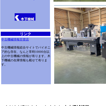
リンク
中古機械情報百貨店
中古機械情報総合サイトでパイオニ
ア的な存在、なんと常時10000台以
上の中古機械の情報が有ります。木
下機械の在庫情報も載せて有りま
す。