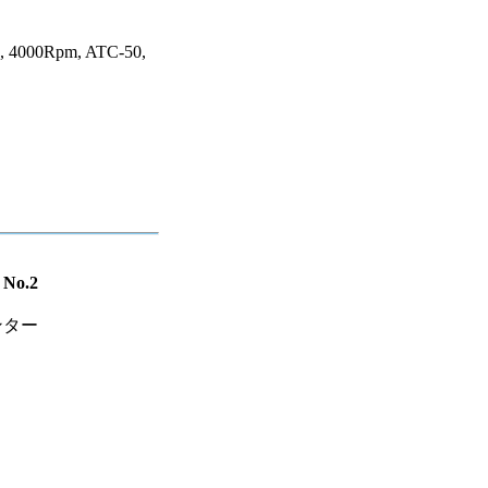
 4000Rpm, ATC-50,
o.2
ンター